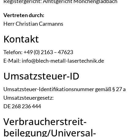
Registergericht: Amtsgericht Mönchengladbach
Vertreten durch:
Herr Christian Carmanns
Kontakt
Telefon: +49 (0) 2163 – 47623
E-Mail: info@blech-metall-lasertechnik.de
Umsatzsteuer-ID
Umsatzsteuer-Identifikationsnummer gemäß § 27 a
Umsatzsteuergesetz:
DE 268 236 444
Verbraucher­streit­
beilegung/Universal­