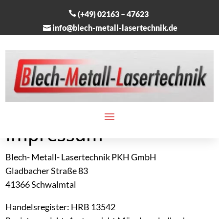
(+49) 02163 – 47623
info@blech-metall-lasertechnik.de
Impressum
Blech- Metall- Lasertechnik PKH GmbH
Gladbacher Straße 83
41366 Schwalmtal
Handelsregister: HRB 13542